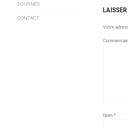
LE
TOURNÉE
LAISSER
MENU
CONTACT
ENFANT
Votre adress
Commentai
Nom
*