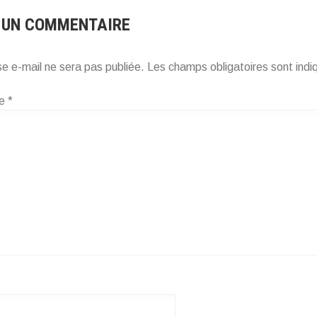
 UN COMMENTAIRE
e e-mail ne sera pas publiée.
Les champs obligatoires sont ind
re
*