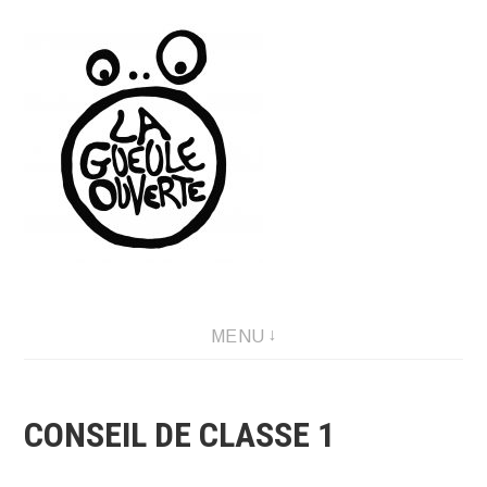
Aller
au
contenu
LA GUEULE OUVERTE
MENU
CONSEIL DE CLASSE 1