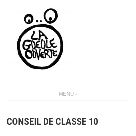
Aller
au
contenu
LA GUEULE OUVERTE
MENU
CONSEIL DE CLASSE 10