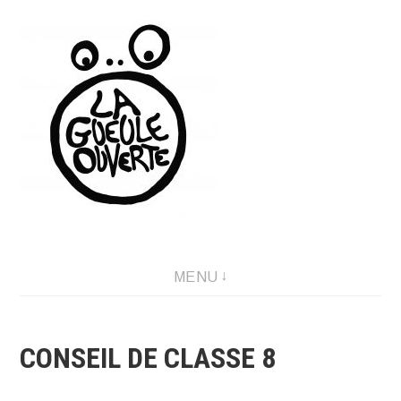
Aller
au
contenu
LA GUEULE OUVERTE
MENU
CONSEIL DE CLASSE 8