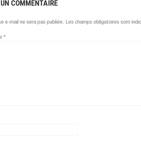
 UN COMMENTAIRE
e e-mail ne sera pas publiée.
Les champs obligatoires sont ind
re
*