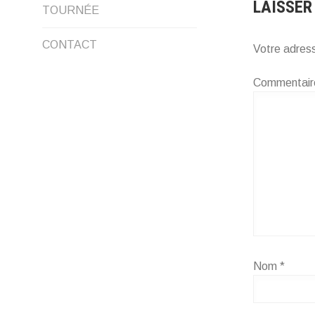
LE
LAISSER
TOURNÉE
MENU
CONTACT
Votre adress
ENFANT
Commentai
Nom
*