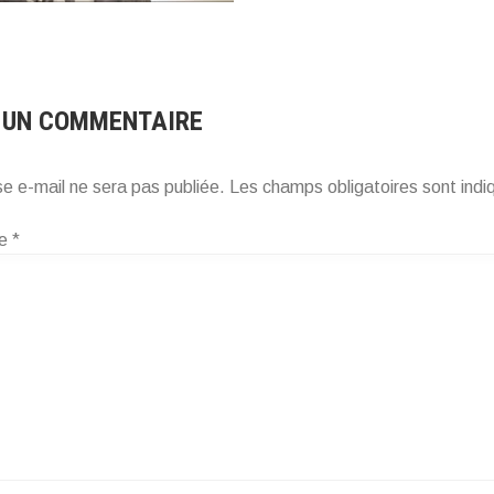
 UN COMMENTAIRE
e e-mail ne sera pas publiée.
Les champs obligatoires sont ind
re
*