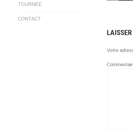
LE
TOURNÉE
MENU
CONTACT
ENFANT
LAISSER
Votre adress
Commentai